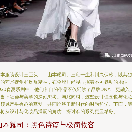
日本服装设计三巨头——山本耀司、三宅一生和川久保玲，以其
特的艺术视角和反叛精神，在全球时尚界占据着不可撼动的地位
020春夏系列中，他们各自的作品不仅延续了品牌DNA，更融入
对当下社会与美学的深刻思考。与此同时，这些设计理念也与化
品领域产生有趣的互动，共同诠释了新时代的时尚哲学。下面，
们将从设计与化妆品搭配的角度，探讨谁的系列更显精彩。
山本耀司：黑色诗篇与极简妆容