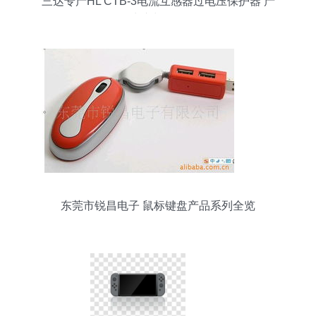
三达专产HL CTB-3电流互感器过电压保护器 产
品、生产与价格解析
东莞市锐昌电子 鼠标键盘产品系列全览