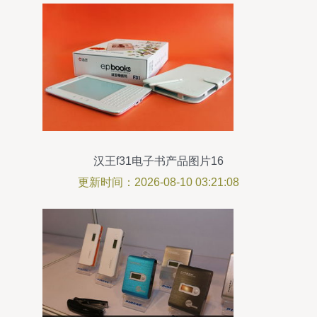
汉王f31电子书产品图片16
更新时间：2026-08-10 03:21:08