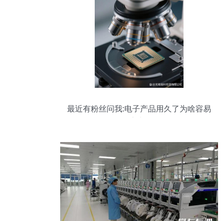
最近有粉丝问我:电子产品用久了为啥容易
变卡?