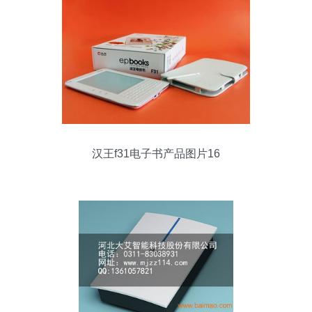
汉王f31电子书产品图片16