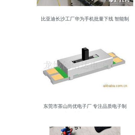
比亚迪长沙工厂华为手机批量下线 智能制
造显威力，年内日产将达8万台
东莞市茶山尚优电子厂 专注品质电子制
造，助力工业4.0升级