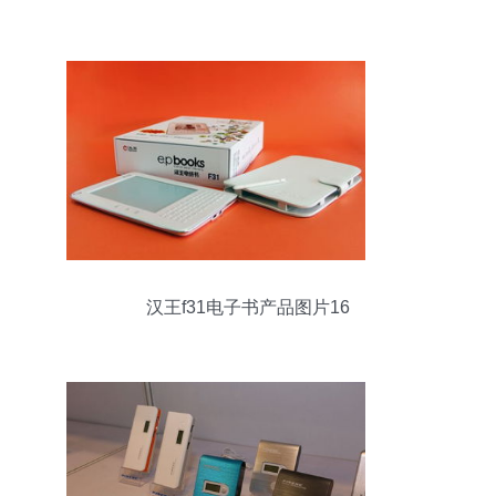
汉王f31电子书产品图片16