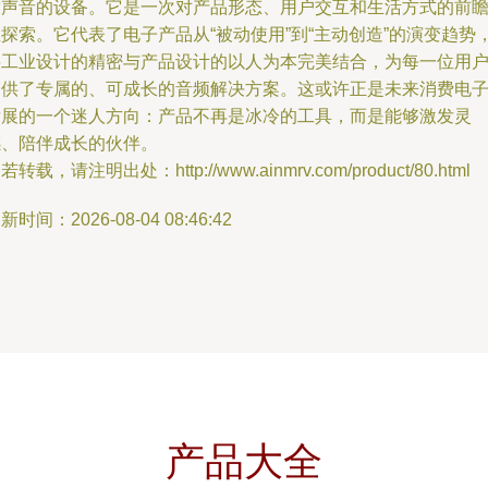
放声音的设备。它是一次对产品形态、用户交互和生活方式的前
探索。它代表了电子产品从“被动使用”到“主动创造”的演变趋势
将工业设计的精密与产品设计的以人为本完美结合，为每一位用
提供了专属的、可成长的音频解决方案。这或许正是未来消费电
发展的一个迷人方向：产品不再是冰冷的工具，而是能够激发灵
感、陪伴成长的伙伴。
若转载，请注明出处：http://www.ainmrv.com/product/80.html
新时间：2026-08-04 08:46:42
产品大全