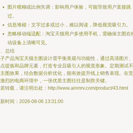
图片模糊或比例失调：影响用户体验，可能导致用户直接跳
过。
信息堆砌：文字过多或过小，难以阅读，降低视觉吸引力。
忽略移动端适配：淘宝天猫用户多使用手机，需确保主图在
动设备上清晰可见。
四、总结
电子产品淘宝天猫主图设计需平衡美观与功能性，通过高清图片
卖点提炼和品牌元素，打造专业且吸引人的视觉形象。定期测试
同主图效果，结合数据分析优化，能有效提升线上销售表现。在
争激烈的电商环境中，一张优质主图往往是制胜关键。
若转载，请注明出处：http://www.ainmrv.com/product/43.html
新时间：2026-08-06 13:31:00