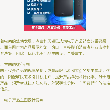
随着电商的蓬勃发展，淘宝和天猫已成为电子产品销售的重要渠
道。而主图作为产品展示的第一窗口，直接影响消费者的点击率
购买决策。因此，优化电子产品主图设计至关重要。
一、主图的核心作用
主图不仅是产品的视觉呈现，更是品牌形象和卖点的集中体现。
质的主图能够快速吸引目标用户，提升产品曝光和转化率。对于
子产品，消费者往往关注功能、外观和性价比，主图需精准传达
些信息。
二、电子产品主图设计要点